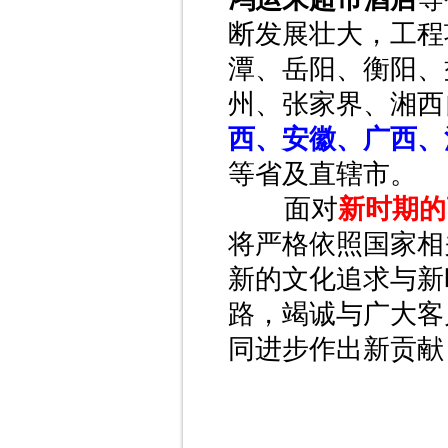
断发展壮大，工程
潭、岳阳、衡阳、
州、张家界、湘西
西、安徽、广西、
等省及直辖市。
面对
新时期的
将严格依照国家相
新的文化追求与新
路，竭诚与广大客
同进步作出新贡献