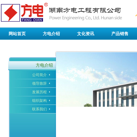
网站首页
方电介绍
文化资讯
产品销售
公司简介
行业动态
灯具光源
领导致辞
企业新闻
开关插座
发展历程
学习园地
电线电缆
方电介绍
组织架构
企业文化
五金工具
公司简介
联系我们
线槽线管
领导致辞
电控设备
智能数控
发展历程
组织架构
联系我们