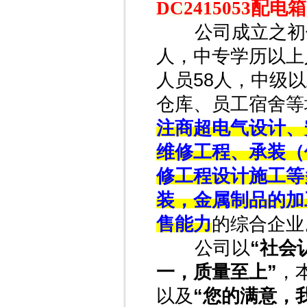
DC2415053配电箱
公司成立之初仅1
人，中专学历以上
人员58人，中级
仓库、员工宿舍等
注商超电气设计、
维修工程、承装（
修工程设计施工等
装，金属制品的加
售能力
的综合企业
公司以
“社会
一，质量至上”
，
以及
“您的满意，