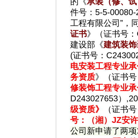
的《
承装（修、试
件号：5-5-0008
工程有限公司”，
证书
》（证书号：CY
建设部《
建筑装饰
(证书号：C24300
电安装工程专业承
务资质
》（证书号：D
修装饰工程专业承
D243027653）,2
级资质》
（证书号：
号：（湘）JZ安
公司新申请了两项